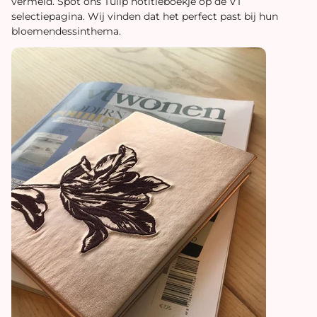
vermeld. Spot ons Tulip notitieboekje op de VT
selectiepagina. Wij vinden dat het perfect past bij hun
bloemendessinthema.