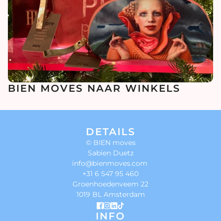
BIEN MOVES NAAR WINKELS
DETAILS
© BIEN moves
Sabien Duetz
info@bienmoves.com
+31 6 547 95 460
Groenhoedenveem 22
1019 BL Amsterdam
INFO