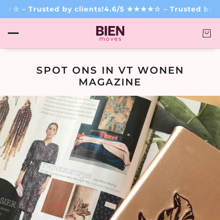
☆ – Trusted by clients!
4.6/5 ★★★★☆ – Trusted by clie
SPOT ONS IN VT WONEN
MAGAZINE