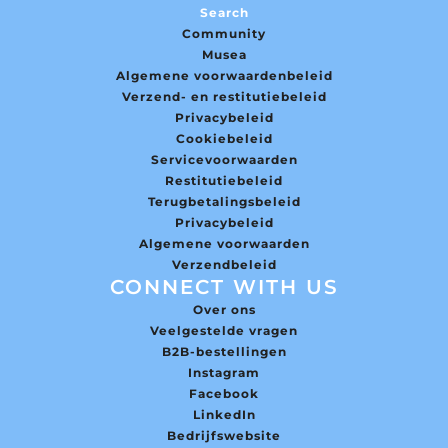
Search
Community
Musea
Algemene voorwaardenbeleid
Verzend- en restitutiebeleid
Privacybeleid
Cookiebeleid
Servicevoorwaarden
Restitutiebeleid
Terugbetalingsbeleid
Privacybeleid
Algemene voorwaarden
Verzendbeleid
CONNECT WITH US
Over ons
Veelgestelde vragen
B2B-bestellingen
Instagram
Facebook
LinkedIn
Bedrijfswebsite