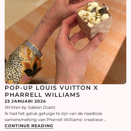
POP-UP LOUIS VUITTON X
PHARRELL WILLIAMS
23 JANUARI 2024
Written by Sabien Duetz
Ik had het geluk getuige te zijn van de naadloze
samensmelting van Pharrell Williams' creatieve ...
CONTINUE READING