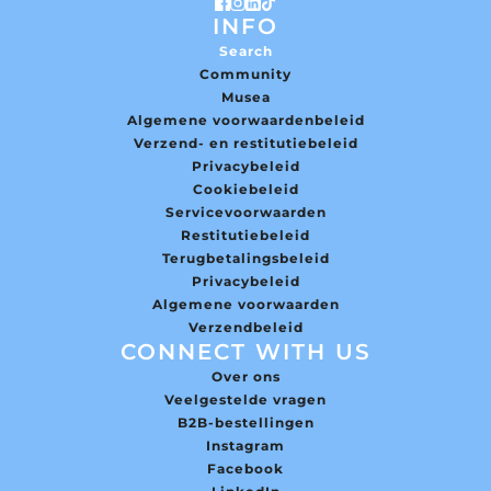
INFO
Search
Community
Musea
Algemene voorwaardenbeleid
Verzend- en restitutiebeleid
Privacybeleid
Cookiebeleid
Servicevoorwaarden
Restitutiebeleid
Terugbetalingsbeleid
Privacybeleid
Algemene voorwaarden
Verzendbeleid
CONNECT WITH US
Over ons
Veelgestelde vragen
B2B-bestellingen
Instagram
Facebook