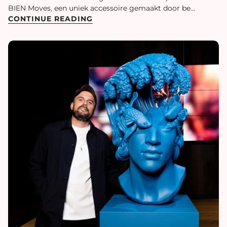
BIEN Moves, een uniek accessoire gemaakt door be...
CONTINUE READING