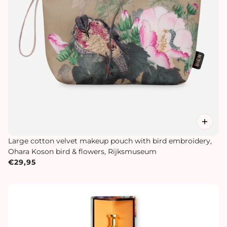
Large cotton velvet makeup pouch with bird embroidery,
Ohara Koson bird & flowers, Rijksmuseum
€29,95