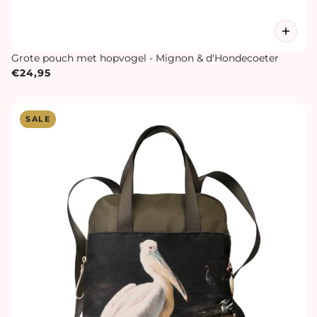
Grote pouch met hopvogel - Mignon & d'Hondecoeter
€24,95
SALE