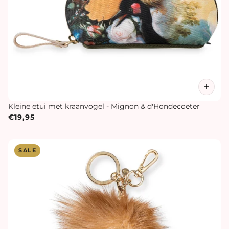
Kleine etui met kraanvogel - Mignon & d'Hondecoeter
€19,95
SALE