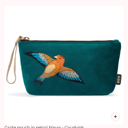
Grote pouch in petrol blauw - Goudvink