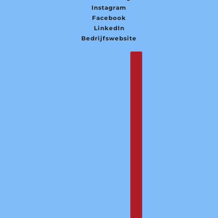
Instagram
Facebook
LinkedIn
Bedrijfswebsite
Nederlands
Country selector