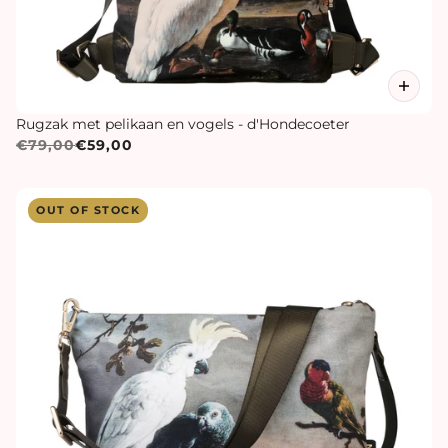
Rugzak met pelikaan en vogels - d'Hondecoeter
€79,00
€59,00
OUT OF STOCK