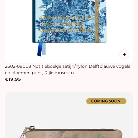
2602-08C08 Notitieboekje satijn/nylon Delftblauwe vogels
en bloemen print, Rijksmuseum
€19,95