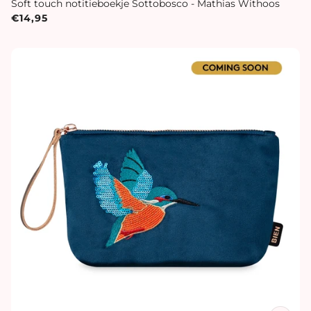
Soft touch notitieboekje Sottobosco - Mathias Withoos
€14,95