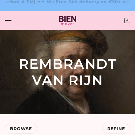
★★☆ – Trusted by clients!
4.6/5 ★★★★☆ – Trusted by c
REMBRANDT
VAN RIJN
BROWSE
REFINE