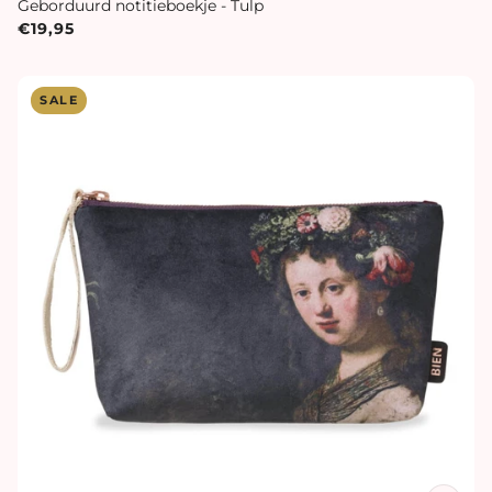
Geborduurd notitieboekje - Tulp
€19,95
SALE