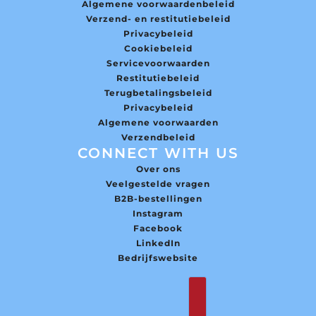
Algemene voorwaardenbeleid
Verzend- en restitutiebeleid
Privacybeleid
Cookiebeleid
Servicevoorwaarden
Restitutiebeleid
Terugbetalingsbeleid
Privacybeleid
Algemene voorwaarden
Verzendbeleid
CONNECT WITH US
Over ons
Veelgestelde vragen
B2B-bestellingen
Instagram
Facebook
LinkedIn
Bedrijfswebsite
Nederlands
Country selector