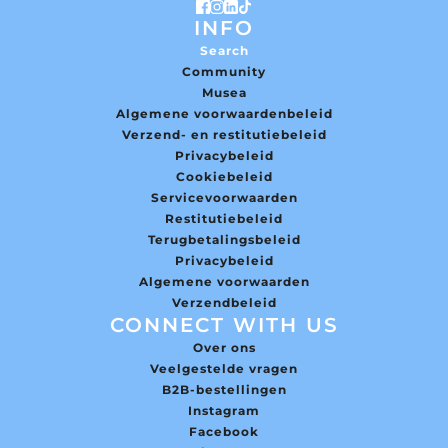
INFO
Search
Community
Musea
Algemene voorwaardenbeleid
Verzend- en restitutiebeleid
Privacybeleid
Cookiebeleid
Servicevoorwaarden
Restitutiebeleid
Terugbetalingsbeleid
Privacybeleid
Algemene voorwaarden
Verzendbeleid
CONNECT WITH US
Over ons
Veelgestelde vragen
B2B-bestellingen
Instagram
Facebook